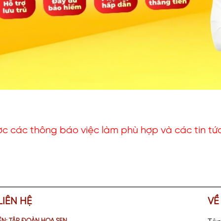
c các thông báo việc làm phù hợp và các tin tứ
LIÊN HỆ
VỀ