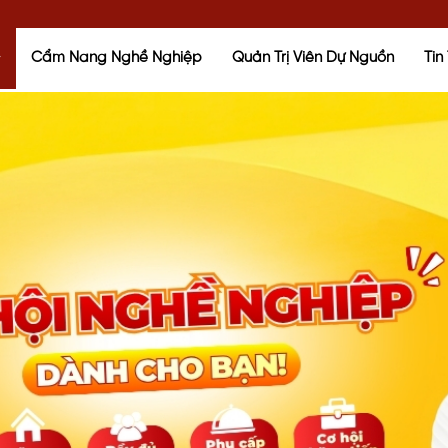
Cẩm Nang Nghề Nghiệp
Quản Trị Viên Dự Nguồn
Tin