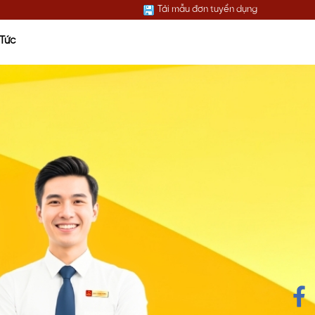
Tải mẫu đơn tuyển dụng
 Tức