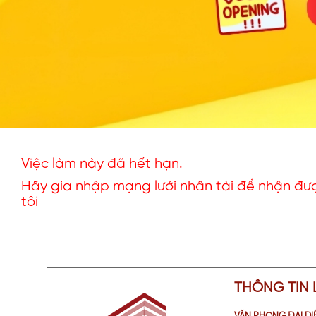
Việc làm này đã hết hạn.
Hãy gia nhập mạng lưới nhân tài để nhận đượ
tôi
THÔNG TIN 