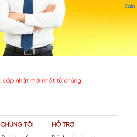
c cập nhật mới nhất từ chúng
 CHÚNG TÔI
HỖ TRỢ