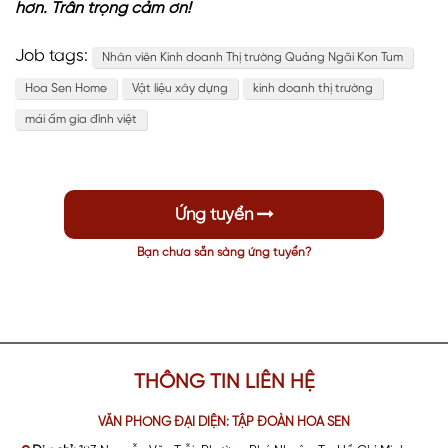
hơn. Trân trọng cảm ơn!
Job tags
:
Nhân viên Kinh doanh Thị trường Quảng Ngãi Kon Tum
Hoa Sen Home
Vật liệu xây dựng
kinh doanh thị trường
mái ấm gia đình việt
Ứng tuyển
Bạn chưa sẵn sàng ứng tuyển?
THÔNG TIN LIÊN HỆ
VĂN PHÒNG ĐẠI DIỆN: TẬP ĐOÀN HOA SEN