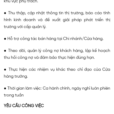
khu vực phụ trách.
● Thu thập, cập nhật thông tin thị trường, báo cáo tình
hình kinh doanh và đề xuất giải pháp phát triển thị
trường với cấp quản lý.
● Hỗ trợ công tác bán hàng tại Chi nhánh/Cửa hàng.
● Theo dõi, quản lý công nợ khách hàng, lập kế hoạch
thu hồi công nợ và đảm bảo thực hiện đúng hạn.
● Thực hiện các nhiệm vụ khác theo chỉ đạo của Cửa
hàng trưởng.
● Thời gian làm việc: Ca hành chính, ngày nghỉ luân phiên
trong tuần
YÊU CẦU CÔNG VIỆC