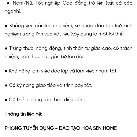
● Nam/Nữ. Tốt nghiệp Cao đẳng trở lên (tất cả các
ngành).
● Không yêu cầu kinh nghiệm, sẽ được đào tạo (có kinh
nghiệm trong lĩnh vực Vật liệu Xây dựng là một lợi thế).
● Trung thực, năng động, tinh thần tự giác cao, có trách
nhiệm, ham học hỏi, gắn bó lâu dài.
● Khả năng làm việc độc lập và làm việc nhóm tốt.
● Có kỹ năng giao tiếp và trình bày tốt.
● Có thể đi công tác theo điều động
Thông tin liên hệ:
PHÒNG TUYỂN DỤNG - ĐÀO TẠO HOA SEN HOME