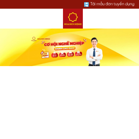
Tải mẫu đơn tuyển dụng