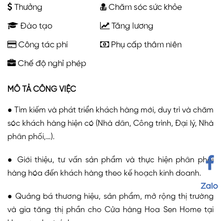
Thưởng
Chăm sóc sức khỏe
Đào tạo
Tăng lương
Công tác phí
Phụ cấp thâm niên
Chế độ nghỉ phép
MÔ TẢ CÔNG VIỆC
● Tìm kiếm và phát triển khách hàng mới, duy trì và chăm
sóc khách hàng hiện có (Nhà dân, Công trình, Đại lý, Nhà
phân phối,…).
● Giới thiệu, tư vấn sản phẩm và thực hiện phân phối
hàng hóa đến khách hàng theo kế hoạch kinh doanh.
● Quảng bá thương hiệu, sản phẩm, mở rộng thị trường
và gia tăng thị phần cho Cửa hàng Hoa Sen Home tại