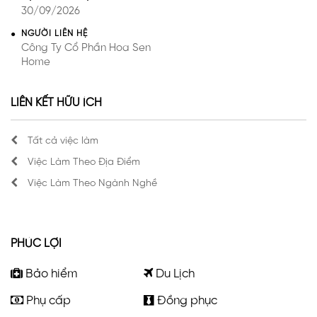
30/09/2026
NGƯỜI LIÊN HỆ
Công Ty Cổ Phần Hoa Sen
Home
LIÊN KẾT HỮU ÍCH
Tất cả việc làm
Việc Làm Theo Địa Điểm
Việc Làm Theo Ngành Nghề
PHÚC LỢI
Bảo hiểm
Du Lịch
Phụ cấp
Đồng phục